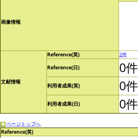
画像情報
Reference(英)
2件
0件
Reference(日)
0件
文献情報
利用者成果(英)
0件
利用者成果(日)
ページトップへ
Reference(英)