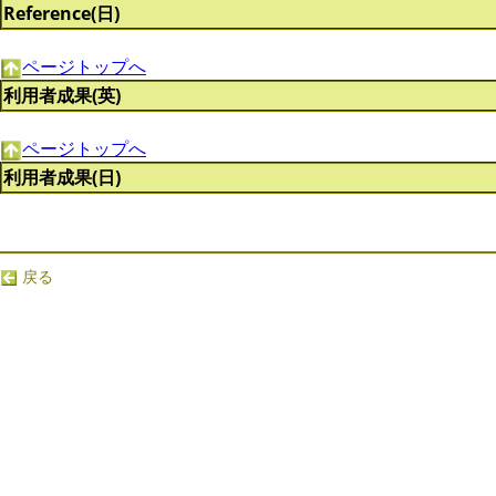
Reference(日)
ページトップへ
利用者成果(英)
ページトップへ
利用者成果(日)
戻る