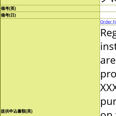
備考(英)
備考(日)
Order F
Re
ins
are
pro
XXX
pur
on 
提供申込書類(英)