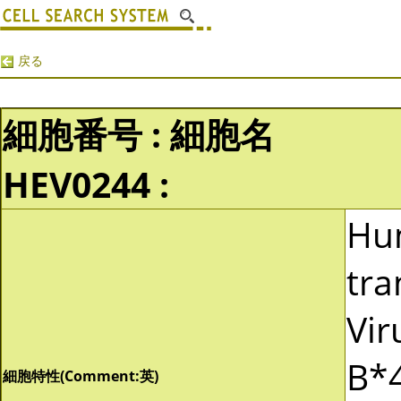
戻る
細胞番号 : 細胞名
HEV0244 :
Hu
tra
Vir
B*4
細胞特性(Comment:英)