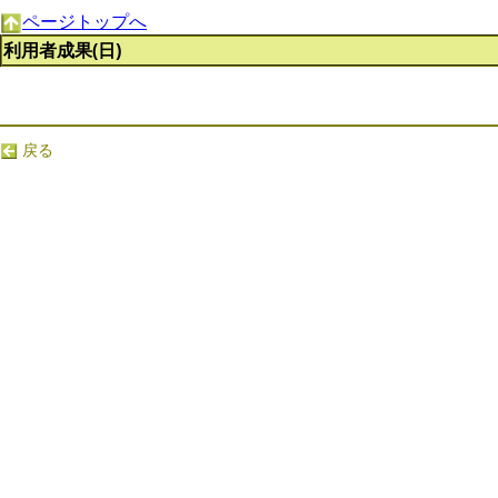
ページトップへ
利用者成果(日)
戻る