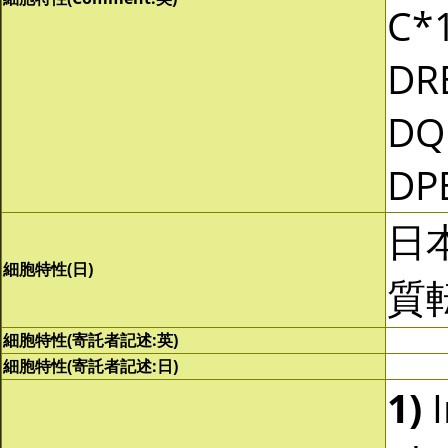
C*1
DR
DQ
DP
日
細胞特性(日)
質
細胞特性(寄託者記述:英)
細胞特性(寄託者記述:日)
1)
I