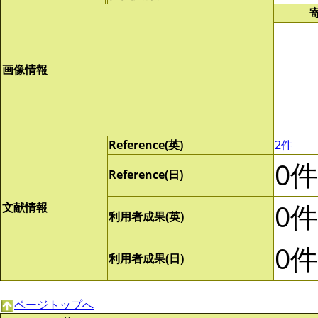
画像情報
Reference(英)
2件
0件
Reference(日)
0件
文献情報
利用者成果(英)
0件
利用者成果(日)
ページトップへ