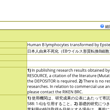
細
Human B lymphocytes transformed by Epstein
日本人由来不死化（EBウイルス形質転換B細
1)
In publishing research results obtained b
RESOURCE, a citation of the literature (Mutat
the DEPOSITOR is required.
2)
There is no res
researches. In relation to commercial use and u
please contact the RIKEN BRC.
1)
使用機関は、研究成果の公表にあたって寄託者の指定す
588: 1-6)を引用すること。
2)
基礎的研究につき
業利用や特許取得を目的とする場合は、事前に