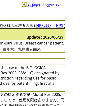
細胞材料開発室サイト
胞材料の再培養方法 (
HPS以外
・
HPS
)
update : 2026/06/29
-Barr Virus. Breast cancer patient.
胞）細胞株。乳癌患者由来。
y the use of the BIOLOGICAL
 Res 2005; 588: 1-6) designated by
triction regarding use for basic
se for patent filing, first of all
る文献 (Mutat Res 2005;
ましては、使用制限はありません。商
必ず理研細胞バンクに連絡をするこ