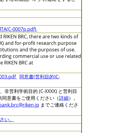
TA(C-0007p.pdf)
 RIKEN BRC, there are two kinds of
X) and for-profit research purpose
titutions and the purposes of use.
arding commercial use or use related
the RIKEN BRC at
3.pdf
同意書(営利目的)C-
利学術目的 (C-XXXX) と営利目
る提供同意書をご使用ください（
詳細
）。
lbank.brc@riken.jp
までご連絡くださ
さい。