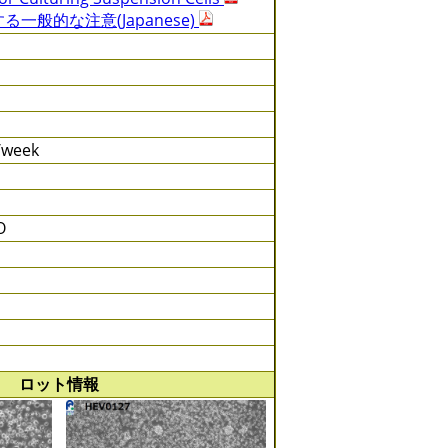
一般的な注意(Japanese)
s/week
O
ロット情報