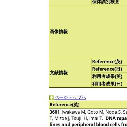
個体識別検査
画像情報
Reference(英)
Reference(日)
文献情報
利用者成果(英)
利用者成果(日)
ページトップへ
Reference(英)
3601
Iwakawa M, Goto M, Noda S, Sa
T, Mizoe J, Tsujii H, Imai T.
DNA repai
lines and peripheral blood cells f