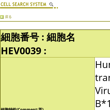
戻る
細胞番号 : 細胞名
HEV0039 :
Hu
tra
Vir
B*1
細胞特性(Comment:英)