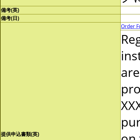
備考(英)
備考(日)
Order F
Re
ins
are
pro
XXX
pur
on 
提供申込書類(英)