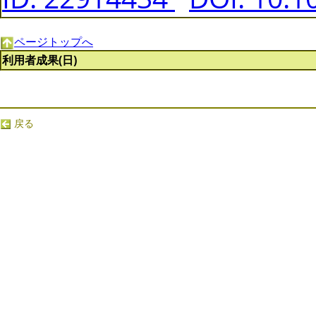
ページトップへ
利用者成果(日)
戻る