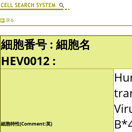
戻る
細胞番号 : 細胞名
HEV0012 :
Hu
tra
Vir
B*4
細胞特性(Comment:英)