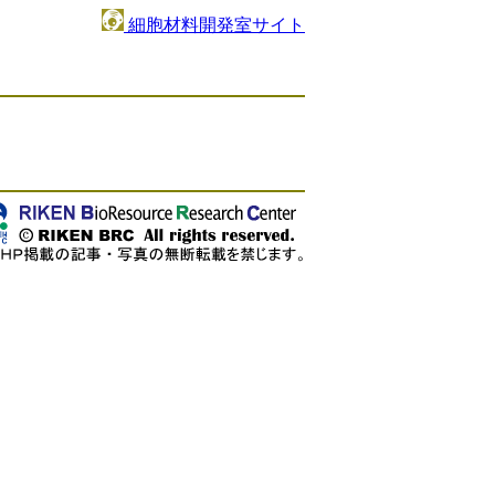
細胞材料開発室サイト