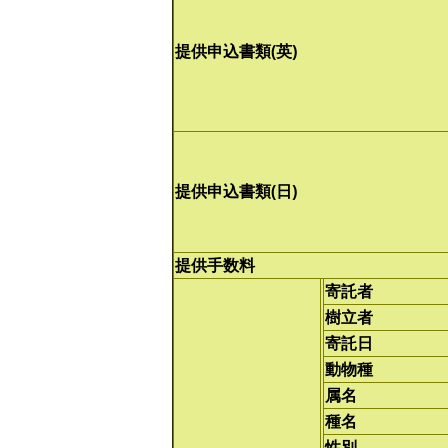
提供申込書類(英)
提供申込書類(日)
提供手数料
寄託者
樹立者
寄託日
動物種
属名
種名
性別