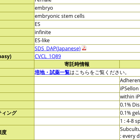
embryo
embryonic stem cells
ES
infinite
ES-like
SDS_DAP(Japanese)
pasy)
CVCL_1Q89
寄託時情報
培地・試薬一覧
はこちらをご覧ください。
Adherent
iPSellon
within i
0.1% Dis
ティング
0.1% gel
1 : 4-8 sp
Subcult
頻度
: every 