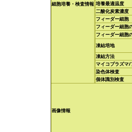
培養最適温度
細胞培養・検査情報
二酸化炭素濃度
フィーダー細胞
フィーダー細胞
フィーダー細胞
凍結培地
凍結方法
マイコプラズマ
染色体検査
個体識別検査
画像情報