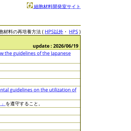
細胞材料開発室サイト
胞材料の再培養方法 (
HPS以外
・
HPS
)
update : 2026/06/19
ow the guidelines of the Japanese
al guidelines on the utilization of
 」
を遵守すること。