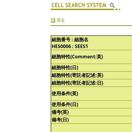
戻る
細胞番号 : 細胞名
HES0006 : SEES1
細胞特性(Comment:英)
細胞特性(日)
細胞特性(寄託者記述:英)
細胞特性(寄託者記述:日)
使用条件(英)
使用条件(日)
備考(英)
備考(日)