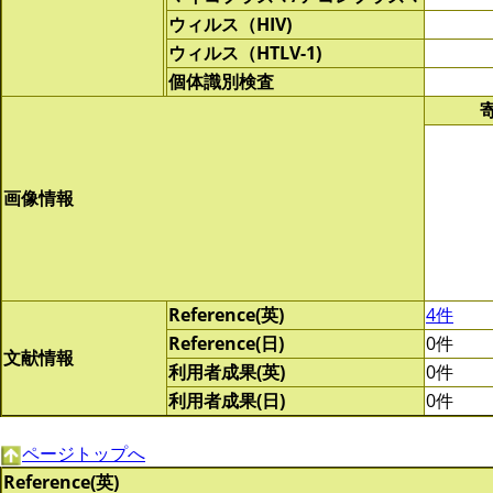
ウィルス（HIV)
ウィルス（HTLV-1)
個体識別検査
画像情報
Reference(英)
4件
Reference(日)
0件
文献情報
利用者成果(英)
0件
利用者成果(日)
0件
ページトップへ
Reference(英)