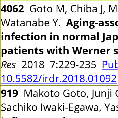
4062
Goto M, Chiba J, M
Watanabe Y.
Aging-asso
infection in normal Ja
patients with Werner 
Res
2018 7:229-235
Pu
10.5582/irdr.2018.01092
919
Makoto Goto, Junji 
Sachiko Iwaki-Egawa, Y