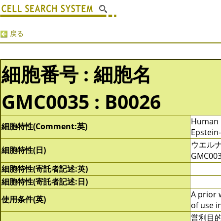
戻る
細胞番号 : 細胞名
GMC0035 : B0026
Human B
細胞特性(Comment:英)
Epstein
ウエル
細胞特性(日)
GMC0
細胞特性(寄託者記述:英)
細胞特性(寄託者記述:日)
A prior 
使用条件(英)
of use i
営利目