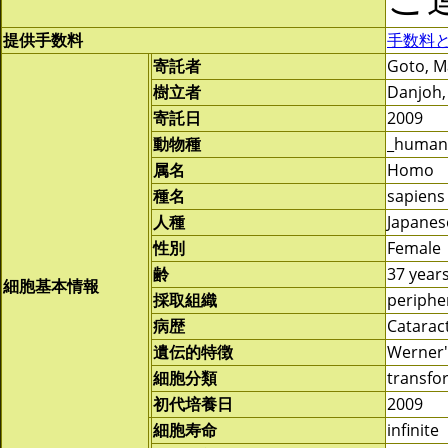
提供手数料
手数料
寄託者
Goto, M
樹立者
Danjoh,
寄託日
2009
動物種
_human
属名
Homo
種名
sapiens
人種
Japanes
性別
Female
齢
37 year
細胞基本情報
採取組織
periphe
病歴
Cataract
遺伝的特徴
Werner
細胞分類
transf
初代培養日
2009
細胞寿命
infinite