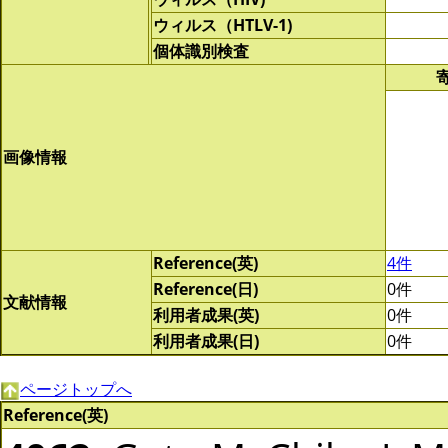
ウィルス（HTLV-1)
個体識別検査
画像情報
Reference(英)
4件
Reference(日)
0件
文献情報
利用者成果(英)
0件
利用者成果(日)
0件
ページトップへ
Reference(英)