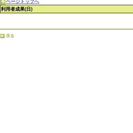
ページトップへ
利用者成果(日)
戻る