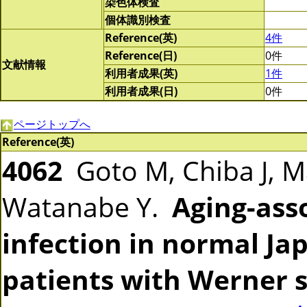
染色体検査
個体識別検査
Reference(英)
4件
Reference(日)
0件
文献情報
利用者成果(英)
1件
利用者成果(日)
0件
ページトップへ
Reference(英)
4062
Goto M, Chiba J, M
Watanabe Y.
Aging-asso
infection in normal Ja
patients with Werner 