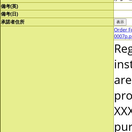
備考(英)
備考(日)
承諾者住所
Order F
0007p.p
Re
ins
are
pro
XXX
pur