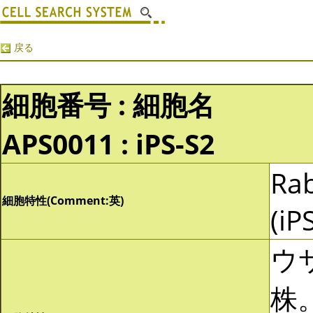
戻る
細胞番号 : 細胞名
APS0011 : iPS-S2
Rab
細胞特性(Comment:英)
(iPS
ウ
株