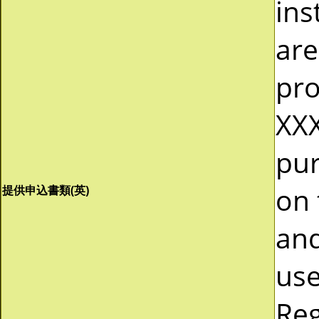
ins
are
pro
XXX
pur
on 
提供申込書類(英)
and
use
Reg