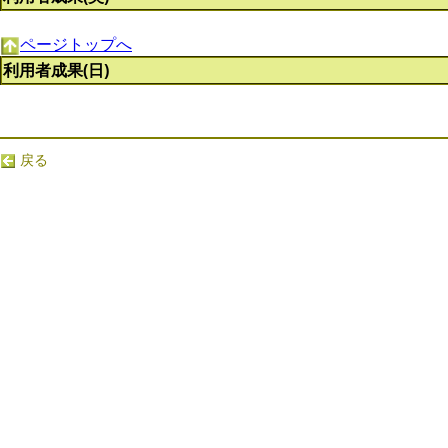
ページトップへ
利用者成果(日)
戻る