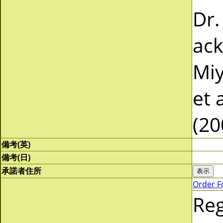
Dr.
ack
Miy
et 
(20
備考(英)
備考(日)
承諾者住所
Order F
Re