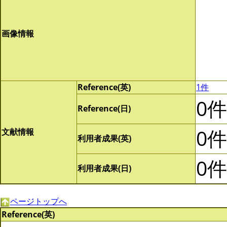
画像情報
Reference(英)
1件
0件
Reference(日)
0件
文献情報
利用者成果(英)
0件
利用者成果(日)
ページトップへ
Reference(英)