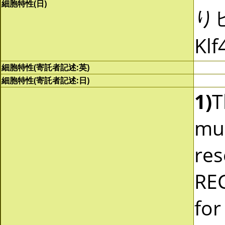
細胞特性(日)
りヒ
Kl
細胞特性(寄託者記述:英)
細胞特性(寄託者記述:日)
1)
T
mus
res
REC
for