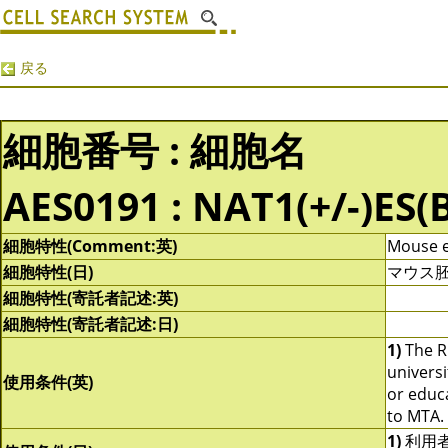
戻る
細胞番号 : 細胞名
AES0191 : NAT1(+/-)ES(
細胞特性(Comment:英)
Mouse e
細胞特性(日)
マウス胚
細胞特性(寄託者記述:英)
細胞特性(寄託者記述:日)
1)
The RE
universi
使用条件(英)
or educ
to MTA.
1)
利用